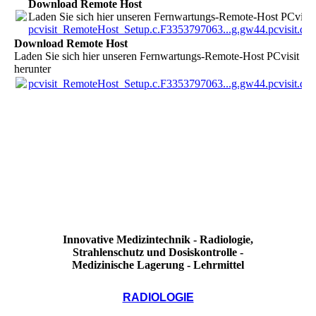
Download Remote Host
Laden Sie sich hier unseren Fernwartungs-Remote-Host PCvisit 
pcvisit_RemoteHost_Setup.c.F3353797063...g.gw44.pcvisit.de..
Download Remote Host
Laden Sie sich hier unseren Fernwartungs-Remote-Host PCvisit
herunter
pcvisit_RemoteHost_Setup.c.F3353797063...g.gw44.pcvisit.de..
Innovative Medizintechnik - Radiologie,
Strahlenschutz und Dosiskontrolle -
Medizinische Lagerung - Lehrmittel
RADIOLOGIE