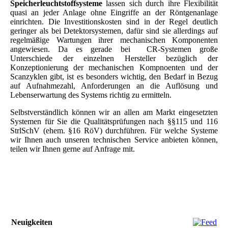
Speicherleuchtstoffsysteme
lassen sich durch ihre Flexibilität
quasi an jeder Anlage ohne Eingriffe an der Röntgenanlage
einrichten. Die Investitionskosten sind in der Regel deutlich
geringer als bei Detektorsystemen, dafür sind sie allerdings auf
regelmäßige Wartungen ihrer mechanischen Komponenten
angewiesen. Da es gerade bei CR-Systemen große
Unterschiede der einzelnen Hersteller bezüglich der
Konzeptionierung der mechanischen Kompnoenten und der
Scanzyklen gibt, ist es besonders wichtig, den Bedarf in Bezug
auf Aufnahmezahl, Anforderungen an die Auflösung und
Lebenserwartung des Systems richtig zu ermitteln.
Selbstverständlich können wir an allen am Markt eingesetzten
Systemen für Sie die Qualitätsprüfungen nach §§115 und 116
StrlSchV (ehem. §16 RöV) durchführen. Für welche Systeme
wir Ihnen auch unseren technischen Service anbieten können,
teilen wir Ihnen gerne auf Anfrage mit.
Neuigkeiten