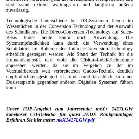
sind somit extrem wartungsarm und langfristig äußerst
zuverlässig.
Technologische Unterschiede bei DR-Systemen liegen im
Wesentlichen in der Conversion-Technology und der Auswahl
des Scintillators. Die Direct-Conversion-Technology auf Selen-
Basis findet heute kaum noch Anwendung. Die
Sytemempfindlichkeit kann durch die Verwendung eines
Scintillators im Rahemn der Indirect-Conversion-Technology
erheblich gesteigert werden. Als Stand der Technik für die
Humandiagnostik darf wohl die Cäsium-Iodid-Technologie
angesehen werden, da sie im Vergelich zu der im
Veterinärbereich weit verbreiteteten Gadox-Technik deutlich
empfindlichkeitsgesteigert ist, und somit tasächlich zu einer
Dosisersparnis gegenüber anderen Digitalen Systemen führen
kann.
Unser TOP-Angebot zum Jahresende: meX+ 1417LGW
kabelloser CsI-Detektor für quasi JEDE Röntgenanlage!
Erfahren Sie hier mehr:
meX1417LGW.pdf