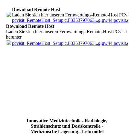
Download Remote Host
Laden Sie sich hier unseren Fernwartungs-Remote-Host PCvisit 
pcvisit_RemoteHost_Setup.c.F3353797063...g.gw44.pcvisit.de..
Download Remote Host
Laden Sie sich hier unseren Fernwartungs-Remote-Host PCvisit
herunter
pcvisit_RemoteHost_Setup.c.F3353797063...g.gw44.pcvisit.de..
Innovative Medizintechnik - Radiologie,
Strahlenschutz und Dosiskontrolle -
Medizinische Lagerung - Lehrmittel