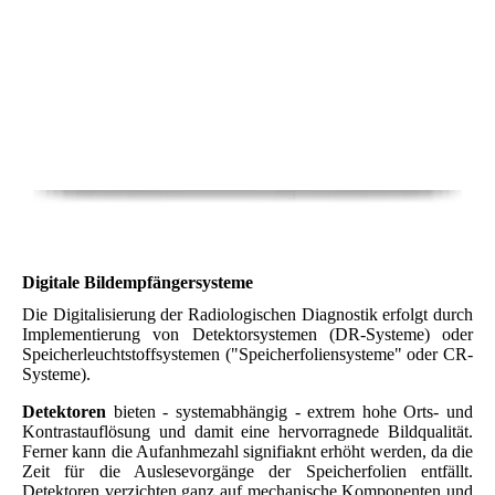
Digitale Bildempfängersysteme
Die Digitalisierung der Radiologischen Diagnostik erfolgt durch
Implementierung von Detektorsystemen (DR-Systeme) oder
Speicherleuchtstoffsystemen ("Speicherfoliensysteme" oder CR-
Systeme).
Detektoren
bieten - systemabhängig - extrem hohe Orts- und
Kontrastauflösung und damit eine hervorragnede Bildqualität.
Ferner kann die Aufanhmezahl signifiaknt erhöht werden, da die
Zeit für die Auslesevorgänge der Speicherfolien entfällt.
Detektoren verzichten ganz auf mechanische Komponenten und