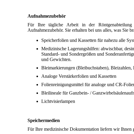
Aufnahmezubehör
Für Ihre tägliche Arbeit in der Röntgenabteilun
Aufnahmezubehör. Sie erhalten bei uns alles, was Sie b
Speicherfolien und Kassetten für nahezu alle Sy
Medizinische Lagerungshilfen: abwischbar, desinf
Standard- und Sondergrößen und Sonderanferti
und Gewichten.
Bleimarkierungen (Bleibuchstaben), Bleizahlen,
Analoge Verstärkerfolien und Kassetten
Folienreinigungsmittel für analoge und CR-Folie
Bleilineale für Ganzbein- / Ganzwirbelsäulenau
Lichtvisierlampen
Speichermedien
Für Ihre medizinische Dokumentation liefern wir Ihnen g