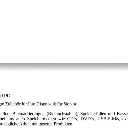
nd PC
te Zubehör für Ihre Diagnostik für Sie vor:
en, Bleimarkierungen (Bleibuchstaben), Speicherfolien und Kasset
ie bei uns auch Speichermedien wie CD´s, DVD´s, USB-Sticks, ext
re tägliche Arbeit mit unseren Produkten.