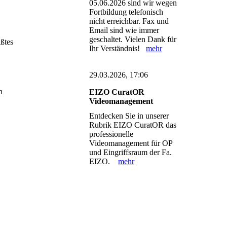
05.06.2026 sind wir wegen
Fortbildung telefonisch
nicht erreichbar. Fax und
Email sind wie immer
geschaltet. Vielen Dank für
ßtes
Ihr Verständnis!
mehr
29.03.2026, 17:06
n
EIZO CuratOR
Videomanagement
Entdecken Sie in unserer
Rubrik EIZO CuratOR das
professionelle
Videomanagement für OP
und Eingriffsraum der Fa.
EIZO.
mehr