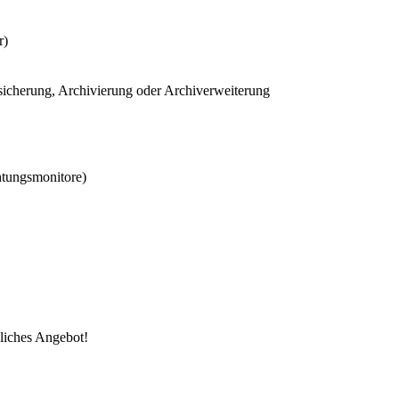
r)
sicherung, Archivierung oder Archiverweiterung
htungsmonitore)
nliches Angebot!