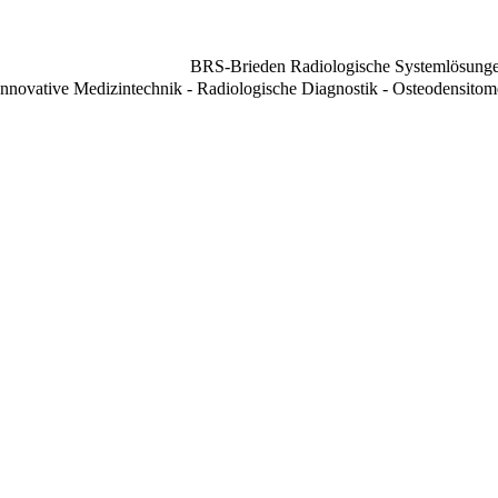
BRS-Brieden Radiologische Systemlösun
Innovative Medizintechnik - Radiologische Diagnostik - Osteodensitome