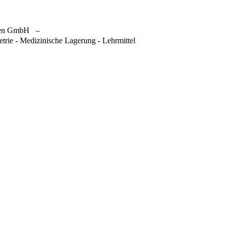
gen GmbH
–
trie - Medizinische Lagerung - Lehrmittel