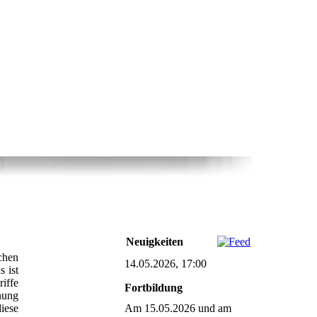
Neuigkeiten
chen
14.05.2026, 17:00
 ist
iffe
Fortbildung
nung
iese
Am 15.05.2026 und am