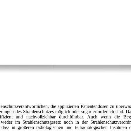
hlenschutzverantwortlichen, die applizierten Patientendosen zu überwa
ungen des Strahlenschutzes möglich oder sogar erforderlich sind. Das
fizient und nachvollziehbar durchführbar. Auch wenn die Begr
eder im Strahlenschutzgesetz noch in der Strahlenschutzverord
dass in größeren radiologischen und teilradiologischen Instituten d