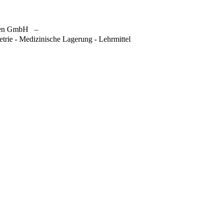
gen GmbH
–
trie - Medizinische Lagerung - Lehrmittel