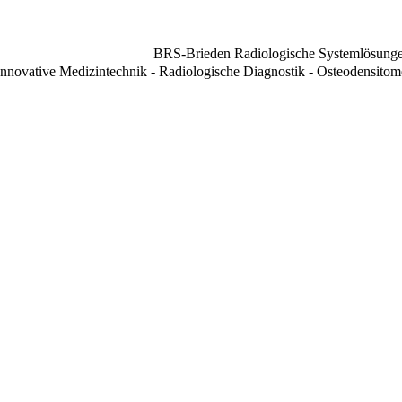
BRS-Brieden Radiologische Systemlösun
Innovative Medizintechnik - Radiologische Diagnostik - Osteodensitome