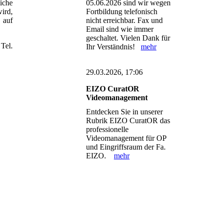
iche
05.06.2026 sind wir wegen
wird,
Fortbildung telefonisch
 auf
nicht erreichbar. Fax und
Email sind wie immer
geschaltet. Vielen Dank für
Tel.
Ihr Verständnis!
mehr
29.03.2026, 17:06
EIZO CuratOR
Videomanagement
Entdecken Sie in unserer
Rubrik EIZO CuratOR das
professionelle
Videomanagement für OP
und Eingriffsraum der Fa.
EIZO.
mehr