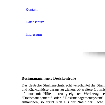
Kontakt
Datenschutz
Impressum
Dosismanagement / Dosiskontrolle
Das deutsche Strahlenschutzrecht verpflichtet die Stra
und Rückschlüsse daraus zu ziehen, ob weitere Optimier
oft nur mit Hilfe hierzu geeigneter Werkzeuge ef
"Dosismanagement" oder "Dosismanagementsystem" w
auftauchen, so ergibt sich aus der Natur der Sache, 