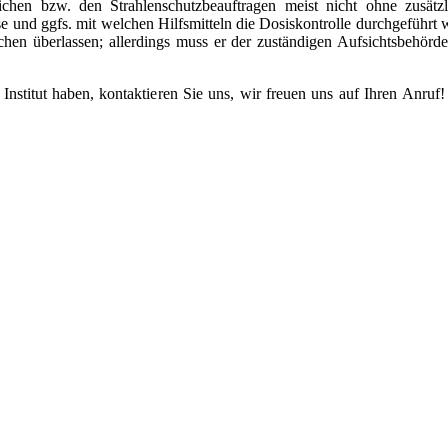
lichen bzw. den Strahlenschutzbeauftragen meist nicht ohne zusätzl
se und ggfs. mit welchen Hilfsmitteln die Dosiskontrolle durchgeführt 
chen überlassen; allerdings muss er der zuständigen Aufsichtsbehörde
nstitut haben, kontaktieren Sie uns, wir freuen uns auf Ihren Anruf! 