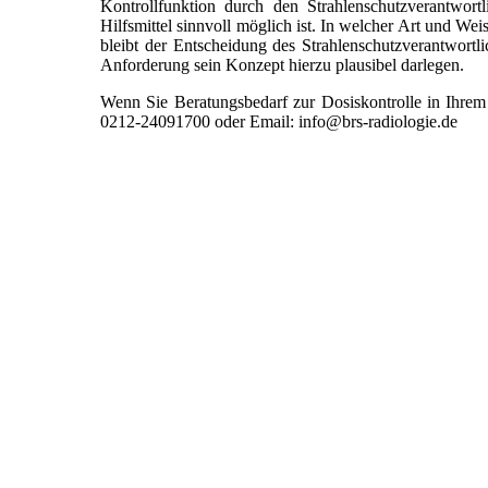
Kontrollfunktion durch den Strahlenschutzverantwort
Hilfsmittel sinnvoll möglich ist. In welcher Art und Wei
bleibt der Entscheidung des Strahlenschutzverantwortli
Anforderung sein Konzept hierzu plausibel darlegen.
Wenn Sie Beratungsbedarf zur Dosiskontrolle in Ihrem I
0212-24091700 oder Email: info@brs-radiologie.de